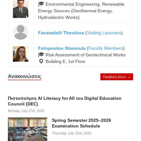
Environmental Engineering, Renewable
Energy Sources (Geothermal Energy,
Hydroelectric Works)
Fanaradelli Theodora
(
Visiting Lecturers
)
Fotopoulou Stauroula
(
Faculty Members
)
Risk Assessment of Geotechnical Works
Building E, 1st Floor
Ανακοινώσεις
Προβολή όλων →
Πιστοποίηση AI Literacy for All του Digital Education
Council (DEC)
Monday July 27th, 2026
Spring Semester 2025–2026
Examination Schedule
Thursday July 23rd, 2026