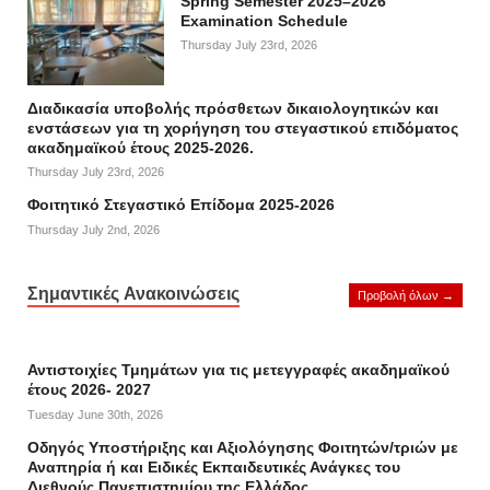
Spring Semester 2025–2026
Examination Schedule
Thursday July 23rd, 2026
Διαδικασία υποβολής πρόσθετων δικαιολογητικών και
ενστάσεων για τη χορήγηση του στεγαστικού επιδόματος
ακαδημαϊκού έτους 2025-2026.
Thursday July 23rd, 2026
Φοιτητικό Στεγαστικό Επίδομα 2025-2026
Thursday July 2nd, 2026
Σημαντικές Ανακοινώσεις
Προβολή όλων →
Αντιστοιχίες Τμημάτων για τις μετεγγραφές ακαδημαϊκού
έτους 2026- 2027
Tuesday June 30th, 2026
Οδηγός Υποστήριξης και Αξιολόγησης Φοιτητών/τριών με
Αναπηρία ή και Ειδικές Εκπαιδευτικές Ανάγκες του
Διεθνούς Πανεπιστημίου της Ελλάδος