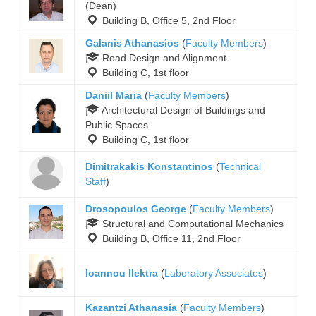
(Dean)
Building B, Office 5, 2nd Floor
Galanis Athanasios
(
Faculty Members
)
Road Design and Alignment
Building C, 1st floor
Daniil Maria
(
Faculty Members
)
Architectural Design of Buildings and
Public Spaces
Building C, 1st floor
Dimitrakakis Konstantinos
(
Technical
Staff
)
Drosopoulos George
(
Faculty Members
)
Structural and Computational Mechanics
Building B, Office 11, 2nd Floor
Ioannou Ilektra
(
Laboratory Associates
)
Kazantzi Athanasia
(
Faculty Members
)