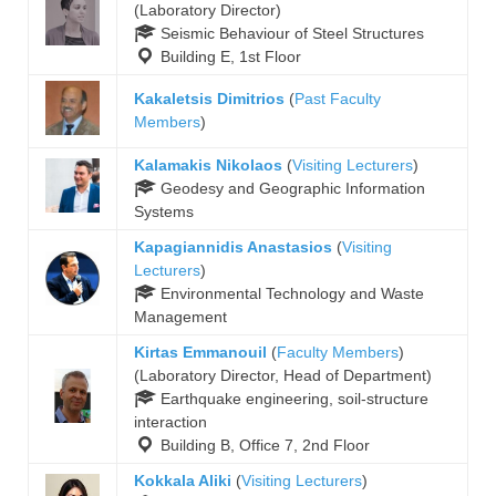
(Laboratory Director)
Seismic Behaviour of Steel Structures
Building E, 1st Floor
Kakaletsis Dimitrios
(
Past Faculty
Members
)
Kalamakis Nikolaos
(
Visiting Lecturers
)
Geodesy and Geographic Information
Systems
Kapagiannidis Anastasios
(
Visiting
Lecturers
)
Environmental Technology and Waste
Management
Kirtas Emmanouil
(
Faculty Members
)
(Laboratory Director, Head of Department)
Earthquake engineering, soil-structure
interaction
Building B, Office 7, 2nd Floor
Kokkala Aliki
(
Visiting Lecturers
)