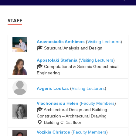
STAFF
Anastasiadis Anthimos
(
Visiting Lecturers
)
Structural Analysis and Design
Apostolaki Stefania
(
Visiting Lecturers
)
Computational & Seismic Geotechnical
Engineering
Avgeris Loukas
(
Visiting Lecturers
)
Vlachonasiou Helen
(
Faculty Members
)
Architectural Design and Building
Construction – Architectural Drawing
Building C, 1st floor
Vozikis Christos
(
Faculty Members
)