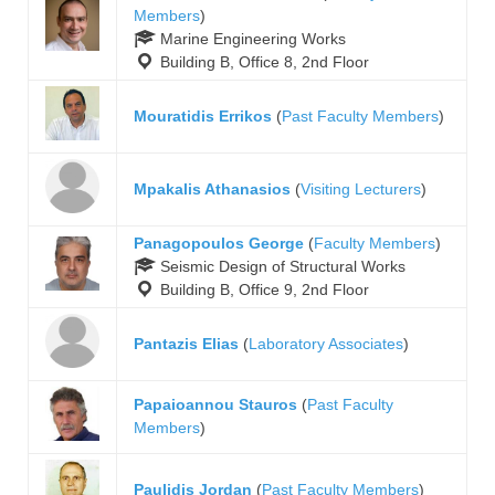
Members
)
Marine Engineering Works
Building B, Office 8, 2nd Floor
Mouratidis Errikos
(
Past Faculty Members
)
Mpakalis Athanasios
(
Visiting Lecturers
)
Panagopoulos George
(
Faculty Members
)
Seismic Design of Structural Works
Building B, Office 9, 2nd Floor
Pantazis Elias
(
Laboratory Associates
)
Papaioannou Stauros
(
Past Faculty
Members
)
Paulidis Jordan
(
Past Faculty Members
)