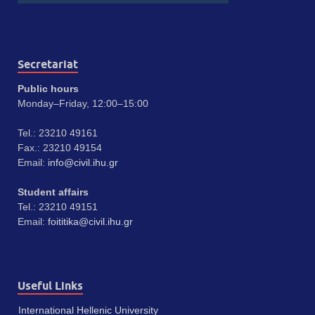
Secretariat
Public hours
Monday–Friday, 12:00–15:00
Tel.: 23210 49161
Fax.: 23210 49154
Email:
info@civil.ihu.gr
Student affairs
Tel.: 23210 49151
Email:
foititika@civil.ihu.gr
Useful Links
International Hellenic University