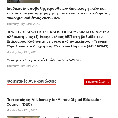
Διαδικασία υποβολής πρόσθετων δικαιολογητικών και
ενστάσεων για τη χορήγηση του στεγαστικού επιδόματος
ακαδημαϊκού έτους 2025-2026.
Thursday July 23rd, 2026
ΠΡΑΞΗ ΣΥΓΚΡΟΤΗΣΗΣ ΕΚΛΕΚΤΟΡΙΚΟΥ ΣΩΜΑΤΟΣ για την
πλήρωση μιας (1) θέσης μέλους ΔΕΠ στη βαθμίδα του
Επίκουρου Καθηγητή με γνωστικό αντικείμενο «Τεχνική
Υδρολογία και Διαχείριση Υδατικών Πόρων» (APP 42643)
Monday July 13th, 2026
Φοιτητικό Στεγαστικό Επίδομα 2025-2026
Thursday July 2nd, 2026
Φοιτητικές Ανακοινώσεις
Προβολή όλων →
Πιστοποίηση AI Literacy for All του Digital Education
Council (DEC)
Monday July 27th, 2026