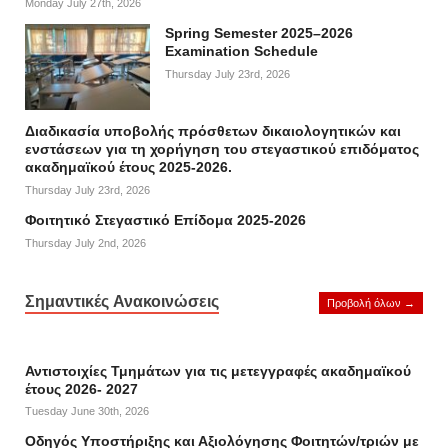
Monday July 27th, 2026
Spring Semester 2025–2026
Examination Schedule
Thursday July 23rd, 2026
Διαδικασία υποβολής πρόσθετων δικαιολογητικών και
ενστάσεων για τη χορήγηση του στεγαστικού επιδόματος
ακαδημαϊκού έτους 2025-2026.
Thursday July 23rd, 2026
Φοιτητικό Στεγαστικό Επίδομα 2025-2026
Thursday July 2nd, 2026
Σημαντικές Ανακοινώσεις
Προβολή όλων →
Αντιστοιχίες Τμημάτων για τις μετεγγραφές ακαδημαϊκού
έτους 2026- 2027
Tuesday June 30th, 2026
Οδηγός Υποστήριξης και Αξιολόγησης Φοιτητών/τριών με