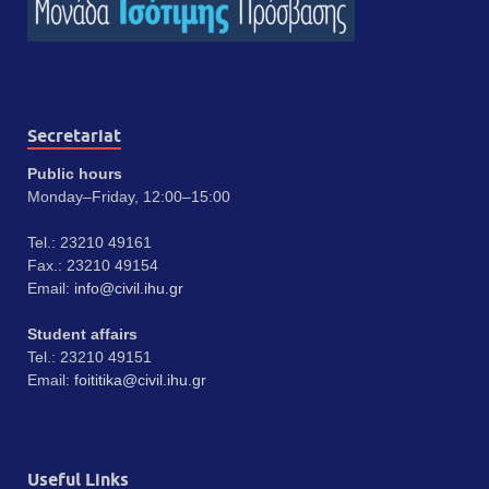
Secretariat
Public hours
Monday–Friday, 12:00–15:00
Tel.: 23210 49161
Fax.: 23210 49154
Email:
info@civil.ihu.gr
Student affairs
Tel.: 23210 49151
Email:
foititika@civil.ihu.gr
Useful Links