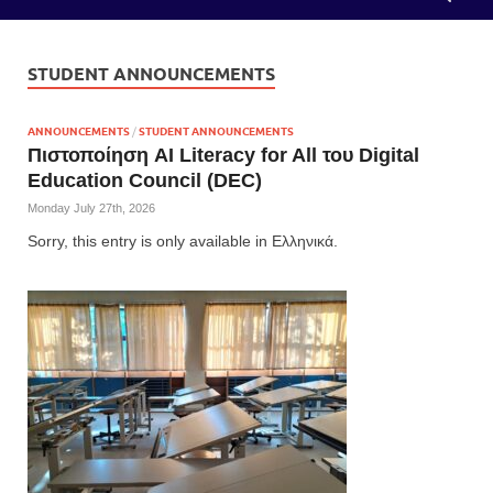
STUDENT ANNOUNCEMENTS
ANNOUNCEMENTS
/
STUDENT ANNOUNCEMENTS
Πιστοποίηση AI Literacy for All του Digital
Education Council (DEC)
Monday July 27th, 2026
Sorry, this entry is only available in Ελληνικά.