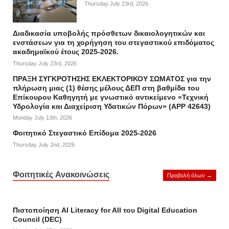
Thursday July 23rd, 2026
Διαδικασία υποβολής πρόσθετων δικαιολογητικών και
ενστάσεων για τη χορήγηση του στεγαστικού επιδόματος
ακαδημαϊκού έτους 2025-2026.
Thursday July 23rd, 2026
ΠΡΑΞΗ ΣΥΓΚΡΟΤΗΣΗΣ ΕΚΛΕΚΤΟΡΙΚΟΥ ΣΩΜΑΤΟΣ για την
πλήρωση μιας (1) θέσης μέλους ΔΕΠ στη βαθμίδα του
Επίκουρου Καθηγητή με γνωστικό αντικείμενο «Τεχνική
Υδρολογία και Διαχείριση Υδατικών Πόρων» (APP 42643)
Monday July 13th, 2026
Φοιτητικό Στεγαστικό Επίδομα 2025-2026
Thursday July 2nd, 2026
Φοιτητικές Ανακοινώσεις
Προβολή όλων →
Πιστοποίηση AI Literacy for All του Digital Education
Council (DEC)