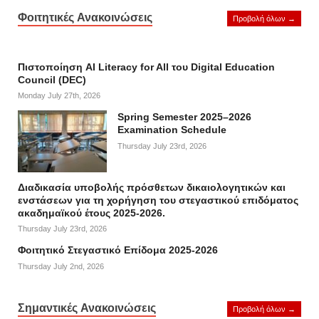
Φοιτητικές Ανακοινώσεις
Προβολή όλων →
Πιστοποίηση AI Literacy for All του Digital Education
Council (DEC)
Monday July 27th, 2026
Spring Semester 2025–2026
Examination Schedule
Thursday July 23rd, 2026
Διαδικασία υποβολής πρόσθετων δικαιολογητικών και
ενστάσεων για τη χορήγηση του στεγαστικού επιδόματος
ακαδημαϊκού έτους 2025-2026.
Thursday July 23rd, 2026
Φοιτητικό Στεγαστικό Επίδομα 2025-2026
Thursday July 2nd, 2026
Σημαντικές Ανακοινώσεις
Προβολή όλων →