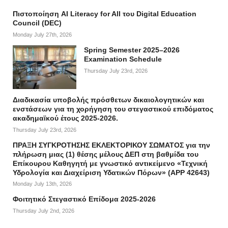
Πιστοποίηση AI Literacy for All του Digital Education
Council (DEC)
Monday July 27th, 2026
Spring Semester 2025–2026
Examination Schedule
Thursday July 23rd, 2026
Διαδικασία υποβολής πρόσθετων δικαιολογητικών και
ενστάσεων για τη χορήγηση του στεγαστικού επιδόματος
ακαδημαϊκού έτους 2025-2026.
Thursday July 23rd, 2026
ΠΡΑΞΗ ΣΥΓΚΡΟΤΗΣΗΣ ΕΚΛΕΚΤΟΡΙΚΟΥ ΣΩΜΑΤΟΣ για την
πλήρωση μιας (1) θέσης μέλους ΔΕΠ στη βαθμίδα του
Επίκουρου Καθηγητή με γνωστικό αντικείμενο «Τεχνική
Υδρολογία και Διαχείριση Υδατικών Πόρων» (APP 42643)
Monday July 13th, 2026
Φοιτητικό Στεγαστικό Επίδομα 2025-2026
Thursday July 2nd, 2026