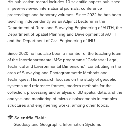
His publication record includes 10 scientific papers published
in peer-reviewed international journals, conference
proceedings and honorary volumes. Since 2022 he has been
teaching independently as an Adjunct Lecturer in the
Department of Rural and Surveying Engineering of AUTH, the
Department of Spatial Planning and Development of AUTH,
and the Department of Civil Engineering of IHU.
Since 2020 he has also been a member of the teaching team
of the Interdepartmental MSc programme “Cadastre: Legal,
Technical and Environmental Dimensions”, contributing in the
area of Surveying and Photogrammetric Methods and
Techniques. His research focuses on the study of geodetic
systems and reference frames, modern methods for the
collection, processing and analysis of 3D spatial data, and the
analysis and monitoring of micro-displacements in complex
structures and engineering works, among other topics.
Scientific Field:
Geodesy and Geographic Information Systems