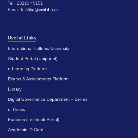
Tel.: 23210 49151
Email:
foititika@civil.ihu.gr
Useful Links
International Hellenic University
Student Portal (Uniportal)
e-Learning Platform
Exams & Assignments Platform
Library
Digital Governance Department – Serres
e-Thesis
Eudoxus (Textbook Portal)
Academic ID Card