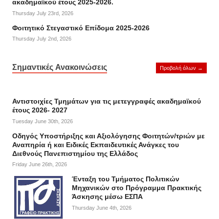
ακαδημαϊκού έτους 2025-2026.
Thursday July 23rd, 2026
Φοιτητικό Στεγαστικό Επίδομα 2025-2026
Thursday July 2nd, 2026
Σημαντικές Ανακοινώσεις
Προβολή όλων →
Αντιστοιχίες Τμημάτων για τις μετεγγραφές ακαδημαϊκού
έτους 2026- 2027
Tuesday June 30th, 2026
Οδηγός Υποστήριξης και Αξιολόγησης Φοιτητών/τριών με
Αναπηρία ή και Ειδικές Εκπαιδευτικές Ανάγκες του
Διεθνούς Πανεπιστημίου της Ελλάδος
Friday June 26th, 2026
Ένταξη του Τμήματος Πολιτικών
Μηχανικών στο Πρόγραμμα Πρακτικής
Άσκησης μέσω ΕΣΠΑ
Thursday June 4th, 2026