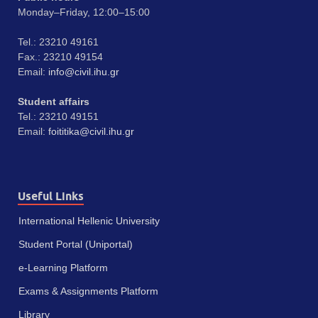
Monday–Friday, 12:00–15:00
Tel.: 23210 49161
Fax.: 23210 49154
Email:
info@civil.ihu.gr
Student affairs
Tel.: 23210 49151
Email:
foititika@civil.ihu.gr
Useful Links
International Hellenic University
Student Portal (Uniportal)
e-Learning Platform
Exams & Assignments Platform
Library