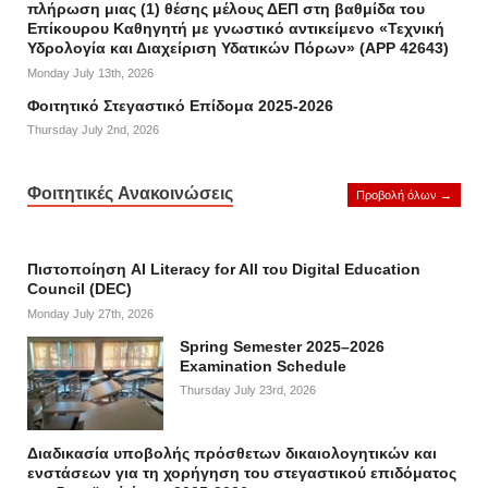
πλήρωση μιας (1) θέσης μέλους ΔΕΠ στη βαθμίδα του
Επίκουρου Καθηγητή με γνωστικό αντικείμενο «Τεχνική
Υδρολογία και Διαχείριση Υδατικών Πόρων» (APP 42643)
Monday July 13th, 2026
Φοιτητικό Στεγαστικό Επίδομα 2025-2026
Thursday July 2nd, 2026
Φοιτητικές Ανακοινώσεις
Προβολή όλων →
Πιστοποίηση AI Literacy for All του Digital Education
Council (DEC)
Monday July 27th, 2026
Spring Semester 2025–2026
Examination Schedule
Thursday July 23rd, 2026
Διαδικασία υποβολής πρόσθετων δικαιολογητικών και
ενστάσεων για τη χορήγηση του στεγαστικού επιδόματος