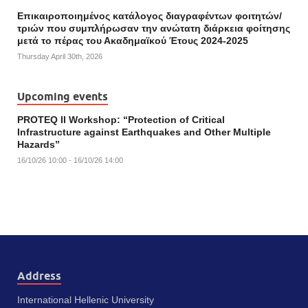
Επικαιροποιημένος κατάλογος διαγραφέντων φοιτητών/
τριών που συμπλήρωσαν την ανώτατη διάρκεια φοίτησης
μετά το πέρας του Ακαδημαϊκού Έτους 2024-2025
Thursday April 30th, 2026
Upcoming events
PROTEQ II Workshop: “Protection of Critical
Infrastructure against Earthquakes and Other Multiple
Hazards”
16/10/26 10:00 - 16/10/26 14:00
Address
International Hellenic University