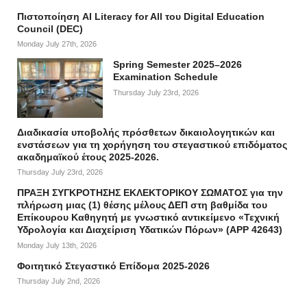
Πιστοποίηση AI Literacy for All του Digital Education
Council (DEC)
Monday July 27th, 2026
Spring Semester 2025–2026
Examination Schedule
Thursday July 23rd, 2026
Διαδικασία υποβολής πρόσθετων δικαιολογητικών και
ενστάσεων για τη χορήγηση του στεγαστικού επιδόματος
ακαδημαϊκού έτους 2025-2026.
Thursday July 23rd, 2026
ΠΡΑΞΗ ΣΥΓΚΡΟΤΗΣΗΣ ΕΚΛΕΚΤΟΡΙΚΟΥ ΣΩΜΑΤΟΣ για την
πλήρωση μιας (1) θέσης μέλους ΔΕΠ στη βαθμίδα του
Επίκουρου Καθηγητή με γνωστικό αντικείμενο «Τεχνική
Υδρολογία και Διαχείριση Υδατικών Πόρων» (APP 42643)
Monday July 13th, 2026
Φοιτητικό Στεγαστικό Επίδομα 2025-2026
Thursday July 2nd, 2026