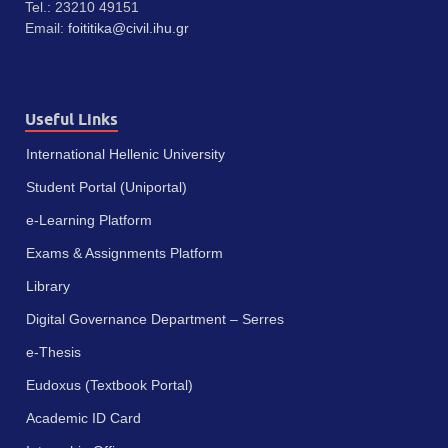
Tel.: 23210 49151
Email:
foititika@civil.ihu.gr
Useful Links
International Hellenic University
Student Portal (Uniportal)
e-Learning Platform
Exams & Assignments Platform
Library
Digital Governance Department – Serres
e-Thesis
Eudoxus (Textbook Portal)
Academic ID Card