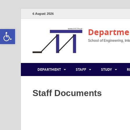
6 August 2026
Open toolbar
Departmen
School of Engineering, Inte
DEPARTMENT
STAFF
STUDY
R
Staff Documents