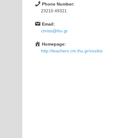
Phone Number:
23210 49321
Email:
chriss@ihu.gr
Homepage:
http://teachers.cm.ihu.gr/vozikis