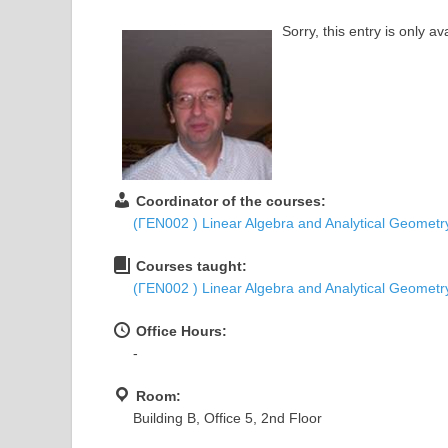
Sorry, this entry is only av
Coordinator of the courses:
(ΓΕΝ002 ) Linear Algebra and Analytical Geometr
Courses taught:
(ΓΕΝ002 ) Linear Algebra and Analytical Geometr
Office Hours:
-
Room:
Building B, Office 5, 2nd Floor