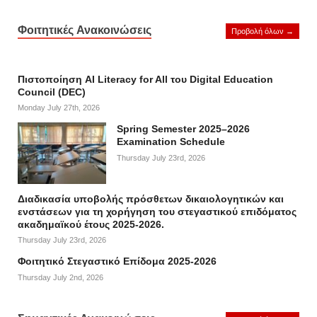
Φοιτητικές Ανακοινώσεις
Προβολή όλων →
Πιστοποίηση AI Literacy for All του Digital Education
Council (DEC)
Monday July 27th, 2026
Spring Semester 2025–2026
Examination Schedule
Thursday July 23rd, 2026
Διαδικασία υποβολής πρόσθετων δικαιολογητικών και
ενστάσεων για τη χορήγηση του στεγαστικού επιδόματος
ακαδημαϊκού έτους 2025-2026.
Thursday July 23rd, 2026
Φοιτητικό Στεγαστικό Επίδομα 2025-2026
Thursday July 2nd, 2026