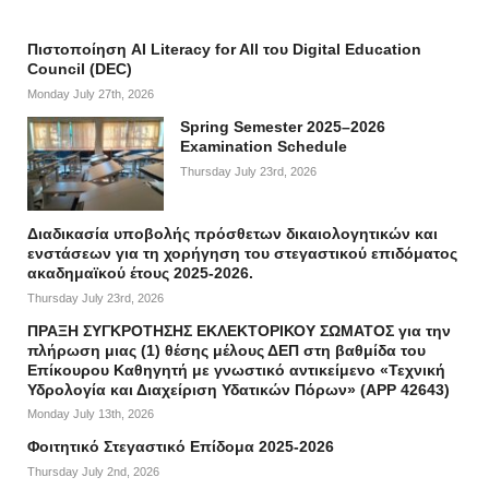
Πιστοποίηση AI Literacy for All του Digital Education
Council (DEC)
Monday July 27th, 2026
Spring Semester 2025–2026
Examination Schedule
Thursday July 23rd, 2026
Διαδικασία υποβολής πρόσθετων δικαιολογητικών και
ενστάσεων για τη χορήγηση του στεγαστικού επιδόματος
ακαδημαϊκού έτους 2025-2026.
Thursday July 23rd, 2026
ΠΡΑΞΗ ΣΥΓΚΡΟΤΗΣΗΣ ΕΚΛΕΚΤΟΡΙΚΟΥ ΣΩΜΑΤΟΣ για την
πλήρωση μιας (1) θέσης μέλους ΔΕΠ στη βαθμίδα του
Επίκουρου Καθηγητή με γνωστικό αντικείμενο «Τεχνική
Υδρολογία και Διαχείριση Υδατικών Πόρων» (APP 42643)
Monday July 13th, 2026
Φοιτητικό Στεγαστικό Επίδομα 2025-2026
Thursday July 2nd, 2026