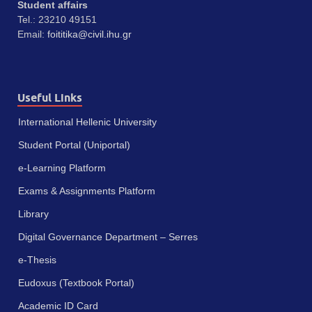
Student affairs
Tel.: 23210 49151
Email:
foititika@civil.ihu.gr
Useful Links
International Hellenic University
Student Portal (Uniportal)
e-Learning Platform
Exams & Assignments Platform
Library
Digital Governance Department – Serres
e-Thesis
Eudoxus (Textbook Portal)
Academic ID Card