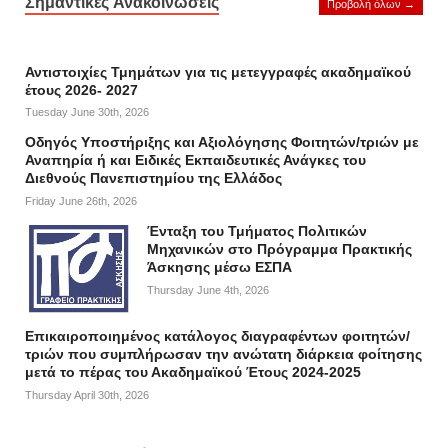
Σημαντικές Ανακοινώσεις
Προβολή όλων →
Αντιστοιχίες Τμημάτων για τις μετεγγραφές ακαδημαϊκού
έτους 2026- 2027
Tuesday June 30th, 2026
Οδηγός Υποστήριξης και Αξιολόγησης Φοιτητών/τριών με
Αναπηρία ή και Ειδικές Εκπαιδευτικές Ανάγκες του
Διεθνούς Πανεπιστημίου της Ελλάδος
Friday June 26th, 2026
Ένταξη του Τμήματος Πολιτικών
Μηχανικών στο Πρόγραμμα Πρακτικής
Άσκησης μέσω ΕΣΠΑ
Thursday June 4th, 2026
Επικαιροποιημένος κατάλογος διαγραφέντων φοιτητών/
τριών που συμπλήρωσαν την ανώτατη διάρκεια φοίτησης
μετά το πέρας του Ακαδημαϊκού Έτους 2024-2025
Thursday April 30th, 2026