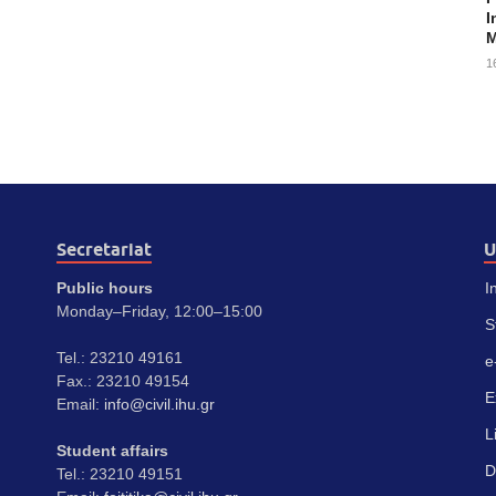
I
M
1
Secretariat
U
Public hours
I
Monday–Friday, 12:00–15:00
S
Tel.: 23210 49161
e
Fax.: 23210 49154
E
Email:
info@civil.ihu.gr
L
Student affairs
D
Tel.: 23210 49151