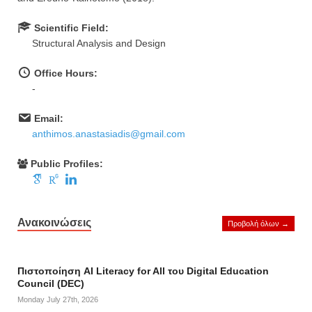
Scientific Field:
Structural Analysis and Design
Office Hours:
-
Email:
anthimos.anastasiadis@gmail.com
Public Profiles:
Ανακοινώσεις
Προβολή όλων →
Πιστοποίηση AI Literacy for All του Digital Education
Council (DEC)
Monday July 27th, 2026