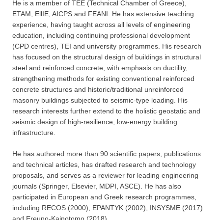
He is a member of TEE (Technical Chamber of Greece),
ETAM, EllIE, AICPS and FEANI. He has extensive teaching
experience, having taught across all levels of engineering
education, including continuing professional development
(CPD centres), TEI and university programmes. His research
has focused on the structural design of buildings in structural
steel and reinforced concrete, with emphasis on ductility,
strengthening methods for existing conventional reinforced
concrete structures and historic/traditional unreinforced
masonry buildings subjected to seismic-type loading. His
research interests further extend to the holistic geostatic and
seismic design of high-resilience, low-energy building
infrastructure.
He has authored more than 90 scientific papers, publications
and technical articles, has drafted research and technology
proposals, and serves as a reviewer for leading engineering
journals (Springer, Elsevier, MDPI, ASCE). He has also
participated in European and Greek research programmes,
including RECOS (2000), EPANTYK (2002), INSYSME (2017)
and Ereuno-Kainotomo (2018).