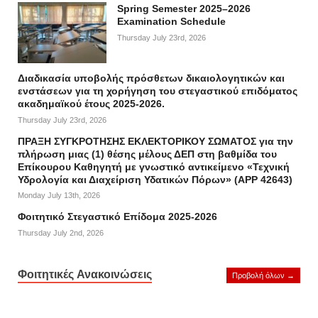
Spring Semester 2025–2026
Examination Schedule
Thursday July 23rd, 2026
Διαδικασία υποβολής πρόσθετων δικαιολογητικών και
ενστάσεων για τη χορήγηση του στεγαστικού επιδόματος
ακαδημαϊκού έτους 2025-2026.
Thursday July 23rd, 2026
ΠΡΑΞΗ ΣΥΓΚΡΟΤΗΣΗΣ ΕΚΛΕΚΤΟΡΙΚΟΥ ΣΩΜΑΤΟΣ για την
πλήρωση μιας (1) θέσης μέλους ΔΕΠ στη βαθμίδα του
Επίκουρου Καθηγητή με γνωστικό αντικείμενο «Τεχνική
Υδρολογία και Διαχείριση Υδατικών Πόρων» (APP 42643)
Monday July 13th, 2026
Φοιτητικό Στεγαστικό Επίδομα 2025-2026
Thursday July 2nd, 2026
Φοιτητικές Ανακοινώσεις
Προβολή όλων →