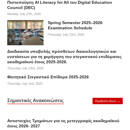
Πιστοποίηση AI Literacy for All του Digital Education
Council (DEC)
Monday July 27th, 2026
Spring Semester 2025–2026
Examination Schedule
Thursday July 23rd, 2026
Διαδικασία υποβολής πρόσθετων δικαιολογητικών και
ενστάσεων για τη χορήγηση του στεγαστικού επιδόματος
ακαδημαϊκού έτους 2025-2026.
Thursday July 23rd, 2026
Φοιτητικό Στεγαστικό Επίδομα 2025-2026
Thursday July 2nd, 2026
Σημαντικές Ανακοινώσεις
Προβολή όλων →
Αντιστοιχίες Τμημάτων για τις μετεγγραφές ακαδημαϊκού
έτους 2026- 2027