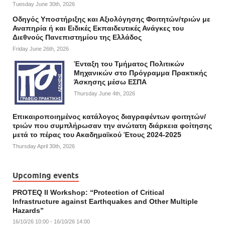
Tuesday June 30th, 2026
Οδηγός Υποστήριξης και Αξιολόγησης Φοιτητών/τριών με
Αναπηρία ή και Ειδικές Εκπαιδευτικές Ανάγκες του
Διεθνούς Πανεπιστημίου της Ελλάδος
Friday June 26th, 2026
Ένταξη του Τμήματος Πολιτικών
Μηχανικών στο Πρόγραμμα Πρακτικής
Άσκησης μέσω ΕΣΠΑ
Thursday June 4th, 2026
Επικαιροποιημένος κατάλογος διαγραφέντων φοιτητών/
τριών που συμπλήρωσαν την ανώτατη διάρκεια φοίτησης
μετά το πέρας του Ακαδημαϊκού Έτους 2024-2025
Thursday April 30th, 2026
Upcoming events
PROTEQ II Workshop: “Protection of Critical
Infrastructure against Earthquakes and Other Multiple
Hazards”
16/10/26 10:00 - 16/10/26 14:00