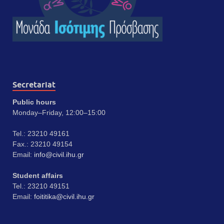
Secretariat
Public hours
Monday–Friday, 12:00–15:00
Tel.: 23210 49161
Fax.: 23210 49154
Email:
info@civil.ihu.gr
Student affairs
Tel.: 23210 49151
Email:
foititika@civil.ihu.gr