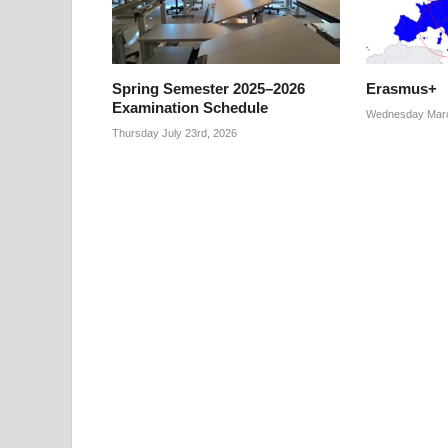
Spring Semester 2025–2026
Erasmus+
Examination Schedule
Wednesday Marc
Thursday July 23rd, 2026