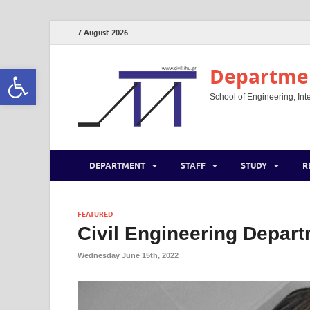
7 August 2026
Open toolbar
Departmen
School of Engineering, Inte
DEPARTMENT
STAFF
STUDY
R
FEATURED
Civil Engineering Depar
Wednesday June 15th, 2022