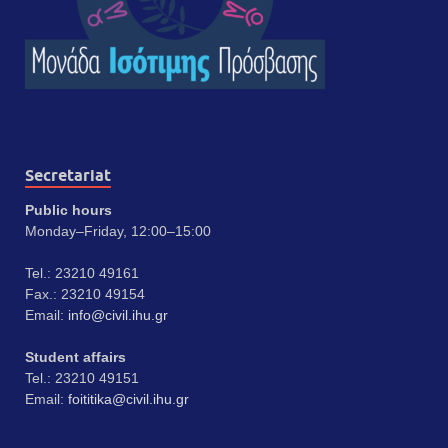
Secretariat
Public hours
Monday–Friday, 12:00–15:00
Tel.: 23210 49161
Fax.: 23210 49154
Email:
info@civil.ihu.gr
Student affairs
Tel.: 23210 49151
Email:
foititika@civil.ihu.gr