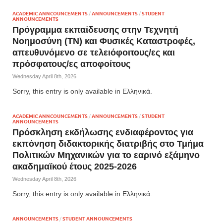
ACADEMIC ANNCOUNCEMENTS
/
ANNOUNCEMENTS
/
STUDENT
ANNOUNCEMENTS
Πρόγραμμα εκπαίδευσης στην Τεχνητή
Νοημοσύνη (ΤΝ) και Φυσικές Καταστροφές,
απευθυνόμενο σε τελειόφοιτους/ες και
πρόσφατους/ες αποφοίτους
Wednesday April 8th, 2026
Sorry, this entry is only available in Ελληνικά.
ACADEMIC ANNCOUNCEMENTS
/
ANNOUNCEMENTS
/
STUDENT
ANNOUNCEMENTS
Πρόσκληση εκδήλωσης ενδιαφέροντος για
εκπόνηση διδακτορικής διατριβής στο Τμήμα
Πολιτικών Μηχανικών για το εαρινό εξάμηνο
ακαδημαϊκού έτους 2025-2026
Wednesday April 8th, 2026
Sorry, this entry is only available in Ελληνικά.
ANNOUNCEMENTS
/
STUDENT ANNOUNCEMENTS