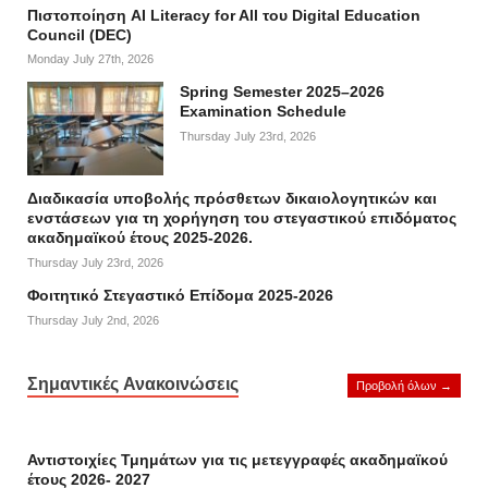
Πιστοποίηση AI Literacy for All του Digital Education
Council (DEC)
Monday July 27th, 2026
Spring Semester 2025–2026
Examination Schedule
Thursday July 23rd, 2026
Διαδικασία υποβολής πρόσθετων δικαιολογητικών και
ενστάσεων για τη χορήγηση του στεγαστικού επιδόματος
ακαδημαϊκού έτους 2025-2026.
Thursday July 23rd, 2026
Φοιτητικό Στεγαστικό Επίδομα 2025-2026
Thursday July 2nd, 2026
Σημαντικές Ανακοινώσεις
Προβολή όλων →
Αντιστοιχίες Τμημάτων για τις μετεγγραφές ακαδημαϊκού
έτους 2026- 2027