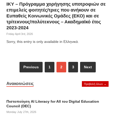
IKY – Πρόγραμμα χορήγησης υποτροφιών σε
επιμελείς φοιτητές/τριες που ανήκουν σε
Ευπαθείς Κοινωνικές Ομάδες (ΕΚΟ) και σε
τρίτεκνους/πολύτεκνους – Ακαδημαϊκό έτος
2023-2024
Friday April 3rd, 2026
Sorry, this entry is only available in Ελληνικά.
Previous
1
2
3
Next
Ανακοινώσεις
Προβολή όλων →
Πιστοποίηση AI Literacy for All του Digital Education
Council (DEC)
Monday July 27th, 2026