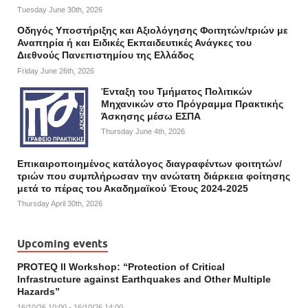
Tuesday June 30th, 2026
Οδηγός Υποστήριξης και Αξιολόγησης Φοιτητών/τριών με
Αναπηρία ή και Ειδικές Εκπαιδευτικές Ανάγκες του
Διεθνούς Πανεπιστημίου της Ελλάδος
Friday June 26th, 2026
Ένταξη του Τμήματος Πολιτικών
Μηχανικών στο Πρόγραμμα Πρακτικής
Άσκησης μέσω ΕΣΠΑ
Thursday June 4th, 2026
Επικαιροποιημένος κατάλογος διαγραφέντων φοιτητών/
τριών που συμπλήρωσαν την ανώτατη διάρκεια φοίτησης
μετά το πέρας του Ακαδημαϊκού Έτους 2024-2025
Thursday April 30th, 2026
Upcoming events
PROTEQ II Workshop: “Protection of Critical
Infrastructure against Earthquakes and Other Multiple
Hazards”
16/10/26 10:00 - 16/10/26 14:00