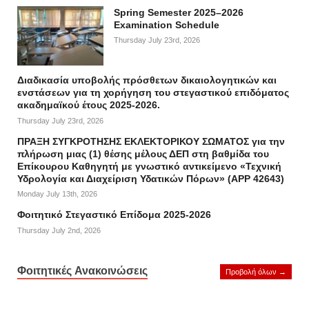
Spring Semester 2025–2026
Examination Schedule
Thursday July 23rd, 2026
Διαδικασία υποβολής πρόσθετων δικαιολογητικών και
ενστάσεων για τη χορήγηση του στεγαστικού επιδόματος
ακαδημαϊκού έτους 2025-2026.
Thursday July 23rd, 2026
ΠΡΑΞΗ ΣΥΓΚΡΟΤΗΣΗΣ ΕΚΛΕΚΤΟΡΙΚΟΥ ΣΩΜΑΤΟΣ για την
πλήρωση μιας (1) θέσης μέλους ΔΕΠ στη βαθμίδα του
Επίκουρου Καθηγητή με γνωστικό αντικείμενο «Τεχνική
Υδρολογία και Διαχείριση Υδατικών Πόρων» (APP 42643)
Monday July 13th, 2026
Φοιτητικό Στεγαστικό Επίδομα 2025-2026
Thursday July 2nd, 2026
Φοιτητικές Ανακοινώσεις
Προβολή όλων →