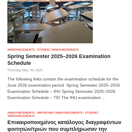
ANNOUNCEMENTS
/
STUDENT ANNOUNCEMENTS
Spring Semester 2025–2026 Examination
Schedule
Thursday May 7th, 2026
The following links contain the examination schedule for the
June 2026 examination period: Spring Semester 2025–2026
Examination Schedule – IHU Spring Semester 2025–2026
Examination Schedule – TEI The IHU examination …
ANNOUNCEMENTS
/
IMPORTANT ANNOUNCEMENTS
/
STUDENT
ANNOUNCEMENTS
Επικαιροποιημένος κατάλογος διαγραφέντων
φοιτητών/τριών που συμπλήρωσαν την