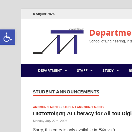
8 August 2026
Open toolbar
Departmen
School of Engineering, Inte
DEPARTMENT
STAFF
STUDY
R
STUDENT ANNOUNCEMENTS
ANNOUNCEMENTS
/
STUDENT ANNOUNCEMENTS
Πιστοποίηση AI Literacy for All του Dig
Monday July 27th, 2026
Sorry, this entry is only available in Ελληνικά.