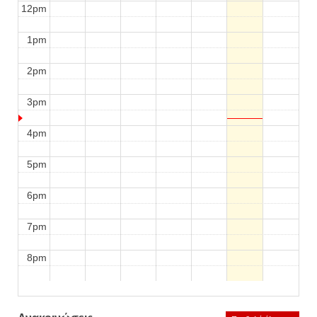
12pm
1pm
2pm
3pm
4pm
5pm
6pm
7pm
8pm