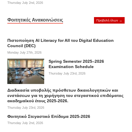
Thursday July 2nd, 2026
Φοιτητικές Ανακοινώσεις
Προβολή όλων →
Πιστοποίηση AI Literacy for All του Digital Education
Council (DEC)
Monday July 27th, 2026
Spring Semester 2025–2026
Examination Schedule
Thursday July 23rd, 2026
Διαδικασία υποβολής πρόσθετων δικαιολογητικών και
ενστάσεων για τη χορήγηση του στεγαστικού επιδόματος
ακαδημαϊκού έτους 2025-2026.
Thursday July 23rd, 2026
Φοιτητικό Στεγαστικό Επίδομα 2025-2026
Thursday July 2nd, 2026