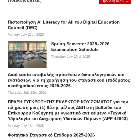
Ανακοινώσεις
Προβολή όλων →
Πιστοποίηση AI Literacy for All του Digital Education
Council (DEC)
Monday July 27th, 2026
Spring Semester 2025–2026
Examination Schedule
Thursday July 23rd, 2026
Διαδικασία υποβολής πρόσθετων δικαιολογητικών και
ενστάσεων για τη χορήγηση του στεγαστικού επιδόματος
ακαδημαϊκού έτους 2025-2026.
Thursday July 23rd, 2026
ΠΡΑΞΗ ΣΥΓΚΡΟΤΗΣΗΣ ΕΚΛΕΚΤΟΡΙΚΟΥ ΣΩΜΑΤΟΣ για την
πλήρωση μιας (1) θέσης μέλους ΔΕΠ στη βαθμίδα του
Επίκουρου Καθηγητή με γνωστικό αντικείμενο «Τεχνική
Υδρολογία και Διαχείριση Υδατικών Πόρων» (APP 42643)
Monday July 13th, 2026
Φοιτητικό Στεγαστικό Επίδομα 2025-2026