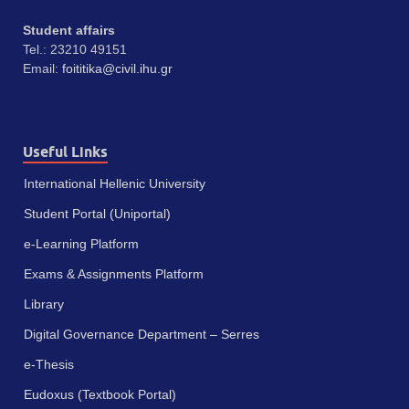
Student affairs
Tel.: 23210 49151
Email:
foititika@civil.ihu.gr
Useful Links
International Hellenic University
Student Portal (Uniportal)
e-Learning Platform
Exams & Assignments Platform
Library
Digital Governance Department – Serres
e-Thesis
Eudoxus (Textbook Portal)