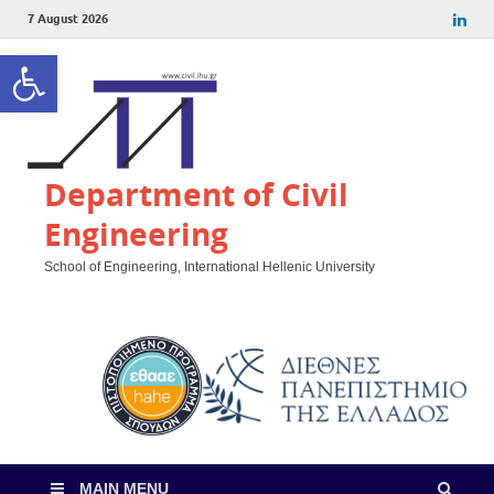
7 August 2026
Open toolbar
Department of Civil
Engineering
School of Engineering, International Hellenic University
MAIN MENU