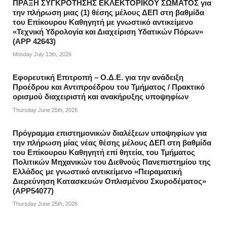
ΠΡΑΞΗ ΣΥΓΚΡΟΤΗΣΗΣ ΕΚΛΕΚΤΟΡΙΚΟΥ ΣΩΜΑΤΟΣ για
την πλήρωση μιας (1) θέσης μέλους ΔΕΠ στη βαθμίδα
του Επίκουρου Καθηγητή με γνωστικό αντικείμενο
«Τεχνική Υδρολογία και Διαχείριση Υδατικών Πόρων»
(APP 42643)
Monday July 13th, 2026
Εφορευτική Επιτροπή – Ο.Δ.Ε. για την ανάδειξη
Προέδρου και Αντιπροέδρου του Τμήματος / Πρακτικό
ορισμού διαχειριστή και ανακήρυξης υποψηφίων
Thursday June 25th, 2026
Πρόγραμμα επιστημονικών διαλέξεων υποψηφίων για
την πλήρωση μίας νέας θέσης μέλους ΔΕΠ στη βαθμίδα
του Επίκουρου Καθηγητή επί θητεία, του Τμήματος
Πολιτικών Μηχανικών του Διεθνούς Πανεπιστημίου της
Ελλάδος με γνωστικό αντικείμενο «Πειραματική
Διερεύνηση Κατασκευών Οπλισμένου Σκυροδέματος»
(APP54077)
Thursday June 25th, 2026