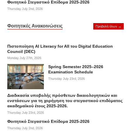
Φοιτητικό Στεγαστικό Επίδομα 2025-2026
Thursday July 2nd, 2026
Φοιτητικές Ανακοινώσεις
Προβολή όλων →
Πιστοποίηση AI Literacy for All του Digital Education
Council (DEC)
Monday July 27th, 2026
Spring Semester 2025–2026
Examination Schedule
Thursday July 23rd, 2026
Διαδικασία υποβολής πρόσθετων δικαιολογητικών και
ενστάσεων για τη χορήγηση του στεγαστικού επιδόματος
ακαδημαϊκού έτους 2025-2026.
Thursday July 23rd, 2026
Φοιτητικό Στεγαστικό Επίδομα 2025-2026
Thursday July 2nd, 2026