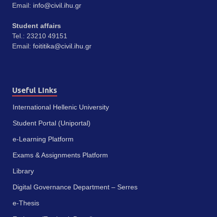
Email:
info@civil.ihu.gr
Student affairs
Tel.: 23210 49151
Email:
foititika@civil.ihu.gr
Useful Links
International Hellenic University
Student Portal (Uniportal)
e-Learning Platform
Exams & Assignments Platform
Library
Digital Governance Department – Serres
e-Thesis