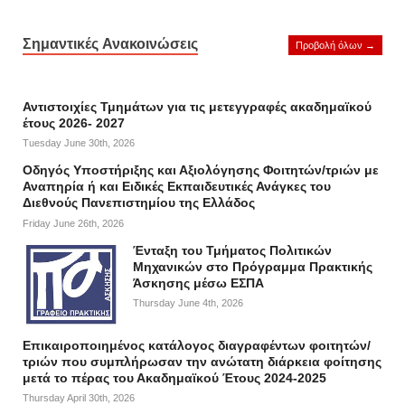
Σημαντικές Ανακοινώσεις
Προβολή όλων →
Αντιστοιχίες Τμημάτων για τις μετεγγραφές ακαδημαϊκού
έτους 2026- 2027
Tuesday June 30th, 2026
Οδηγός Υποστήριξης και Αξιολόγησης Φοιτητών/τριών με
Αναπηρία ή και Ειδικές Εκπαιδευτικές Ανάγκες του
Διεθνούς Πανεπιστημίου της Ελλάδος
Friday June 26th, 2026
Ένταξη του Τμήματος Πολιτικών
Μηχανικών στο Πρόγραμμα Πρακτικής
Άσκησης μέσω ΕΣΠΑ
Thursday June 4th, 2026
Επικαιροποιημένος κατάλογος διαγραφέντων φοιτητών/
τριών που συμπλήρωσαν την ανώτατη διάρκεια φοίτησης
μετά το πέρας του Ακαδημαϊκού Έτους 2024-2025
Thursday April 30th, 2026