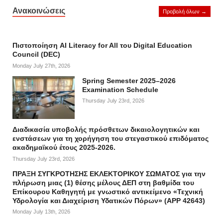
Ανακοινώσεις
Προβολή όλων →
Πιστοποίηση AI Literacy for All του Digital Education
Council (DEC)
Monday July 27th, 2026
Spring Semester 2025–2026
Examination Schedule
Thursday July 23rd, 2026
Διαδικασία υποβολής πρόσθετων δικαιολογητικών και
ενστάσεων για τη χορήγηση του στεγαστικού επιδόματος
ακαδημαϊκού έτους 2025-2026.
Thursday July 23rd, 2026
ΠΡΑΞΗ ΣΥΓΚΡΟΤΗΣΗΣ ΕΚΛΕΚΤΟΡΙΚΟΥ ΣΩΜΑΤΟΣ για την
πλήρωση μιας (1) θέσης μέλους ΔΕΠ στη βαθμίδα του
Επίκουρου Καθηγητή με γνωστικό αντικείμενο «Τεχνική
Υδρολογία και Διαχείριση Υδατικών Πόρων» (APP 42643)
Monday July 13th, 2026