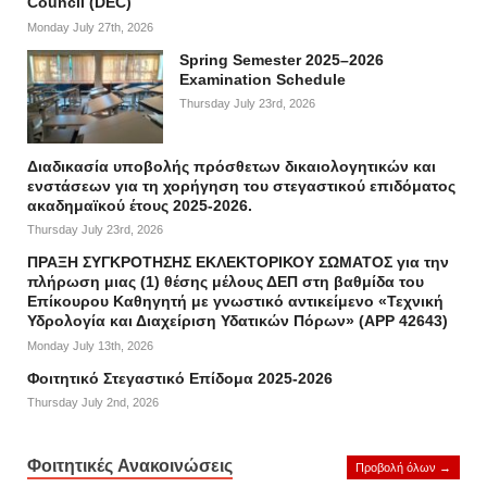
Council (DEC)
Monday July 27th, 2026
Spring Semester 2025–2026
Examination Schedule
Thursday July 23rd, 2026
Διαδικασία υποβολής πρόσθετων δικαιολογητικών και
ενστάσεων για τη χορήγηση του στεγαστικού επιδόματος
ακαδημαϊκού έτους 2025-2026.
Thursday July 23rd, 2026
ΠΡΑΞΗ ΣΥΓΚΡΟΤΗΣΗΣ ΕΚΛΕΚΤΟΡΙΚΟΥ ΣΩΜΑΤΟΣ για την
πλήρωση μιας (1) θέσης μέλους ΔΕΠ στη βαθμίδα του
Επίκουρου Καθηγητή με γνωστικό αντικείμενο «Τεχνική
Υδρολογία και Διαχείριση Υδατικών Πόρων» (APP 42643)
Monday July 13th, 2026
Φοιτητικό Στεγαστικό Επίδομα 2025-2026
Thursday July 2nd, 2026
Φοιτητικές Ανακοινώσεις
Προβολή όλων →