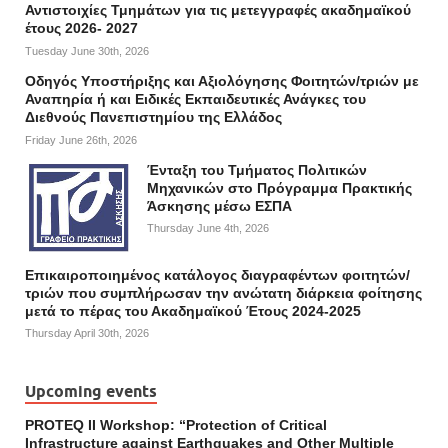
Αντιστοιχίες Τμημάτων για τις μετεγγραφές ακαδημαϊκού
έτους 2026- 2027
Tuesday June 30th, 2026
Οδηγός Υποστήριξης και Αξιολόγησης Φοιτητών/τριών με
Αναπηρία ή και Ειδικές Εκπαιδευτικές Ανάγκες του
Διεθνούς Πανεπιστημίου της Ελλάδος
Friday June 26th, 2026
Ένταξη του Τμήματος Πολιτικών
Μηχανικών στο Πρόγραμμα Πρακτικής
Άσκησης μέσω ΕΣΠΑ
Thursday June 4th, 2026
Επικαιροποιημένος κατάλογος διαγραφέντων φοιτητών/
τριών που συμπλήρωσαν την ανώτατη διάρκεια φοίτησης
μετά το πέρας του Ακαδημαϊκού Έτους 2024-2025
Thursday April 30th, 2026
Upcoming events
PROTEQ II Workshop: “Protection of Critical
Infrastructure against Earthquakes and Other Multiple