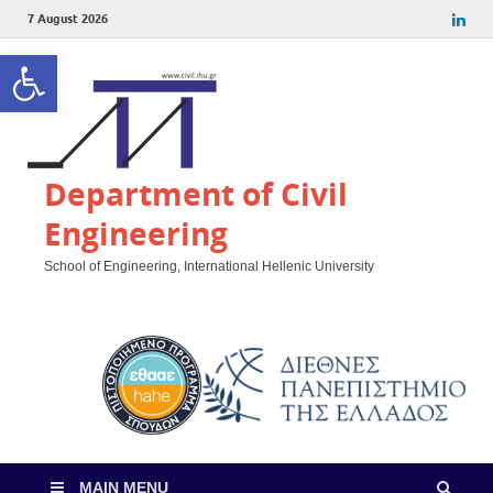
7 August 2026
Open toolbar
Department of Civil
Engineering
School of Engineering, International Hellenic University
MAIN MENU