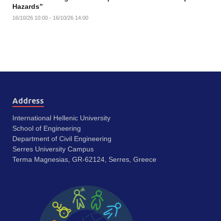
Hazards”
16/10/26 10:00 - 16/10/26 14:00
Address
International Hellenic University
School of Engineering
Department of Civil Engineering
Serres University Campus
Terma Magnesias, GR-62124, Serres, Greece