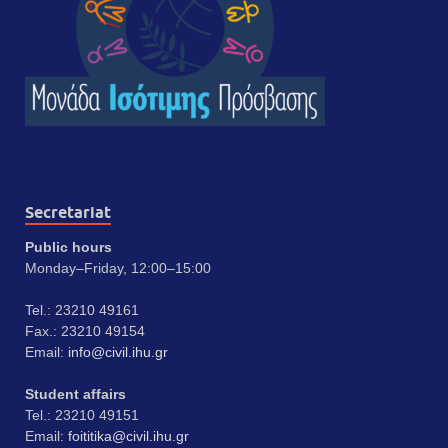
Secretariat
Public hours
Monday–Friday, 12:00–15:00
Tel.: 23210 49161
Fax.: 23210 49154
Email:
info@civil.ihu.gr
Student affairs
Tel.: 23210 49151
Email:
foititika@civil.ihu.gr