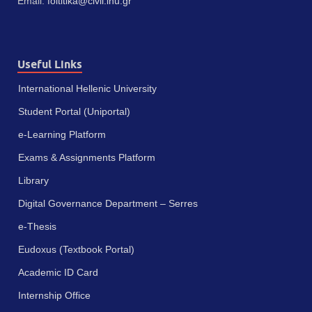
Email:
foititika@civil.ihu.gr
Useful Links
International Hellenic University
Student Portal (Uniportal)
e-Learning Platform
Exams & Assignments Platform
Library
Digital Governance Department – Serres
e-Thesis
Eudoxus (Textbook Portal)
Academic ID Card
Internship Office