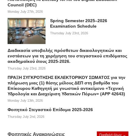
Council (DEC)
Monday July 27th, 2026
Spring Semester 2025–2026
Examination Schedule
Thursday July 23rd, 2026
Διαδικασία υποβολής πρόσθετων δικαιολογητικών και
ενστάσεων για τη χορήγηση του στεγαστικού επιδόματος
ακαδημαϊκού έτους 2025-2026.
Thursday July 23rd, 2026
ΠΡΑΞΗ ΣΥΓΚΡΟΤΗΣΗΣ ΕΚΛΕΚΤΟΡΙΚΟΥ ΣΩΜΑΤΟΣ για την
πλήρωση μιας (1) θέσης μέλους ΔΕΠ στη βαθμίδα του
Επίκουρου Καθηγητή με γνωστικό αντικείμενο «Τεχνική
Υδρολογία και Διαχείριση Υδατικών Πόρων» (APP 42643)
Monday July 13th, 2026
Φοιτητικό Στεγαστικό Επίδομα 2025-2026
Thursday July 2nd, 2026
Φοιτητικές Ανακοινώσεις
Προβολή όλων →