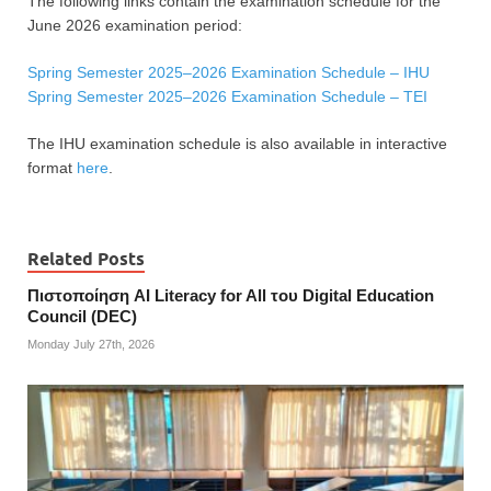
The following links contain the examination schedule for the
June 2026 examination period:
Spring Semester 2025–2026 Examination Schedule – IHU
Spring Semester 2025–2026 Examination Schedule – TEI
The IHU examination schedule is also available in interactive
format
here
.
Related Posts
Πιστοποίηση AI Literacy for All του Digital Education
Council (DEC)
Monday July 27th, 2026