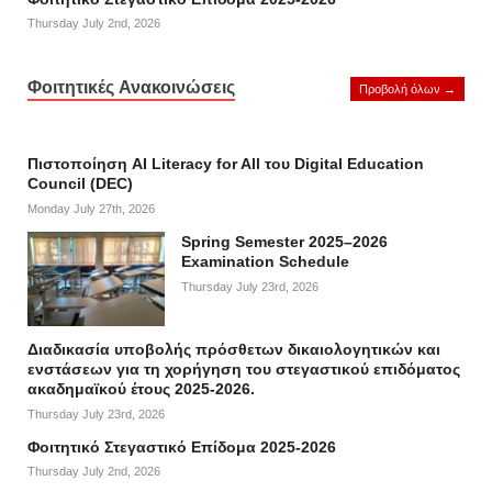
Thursday July 2nd, 2026
Φοιτητικές Ανακοινώσεις
Προβολή όλων →
Πιστοποίηση AI Literacy for All του Digital Education
Council (DEC)
Monday July 27th, 2026
Spring Semester 2025–2026
Examination Schedule
Thursday July 23rd, 2026
Διαδικασία υποβολής πρόσθετων δικαιολογητικών και
ενστάσεων για τη χορήγηση του στεγαστικού επιδόματος
ακαδημαϊκού έτους 2025-2026.
Thursday July 23rd, 2026
Φοιτητικό Στεγαστικό Επίδομα 2025-2026
Thursday July 2nd, 2026