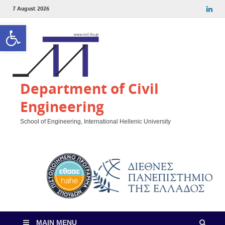
7 August 2026
Open toolbar
Department of Civil
Engineering
School of Engineering, International Hellenic University
MAIN MENU