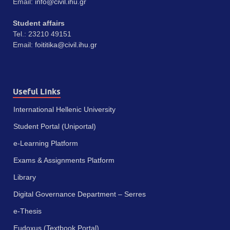
Email:
info@civil.ihu.gr
Student affairs
Tel.: 23210 49151
Email:
foititika@civil.ihu.gr
Useful Links
International Hellenic University
Student Portal (Uniportal)
e-Learning Platform
Exams & Assignments Platform
Library
Digital Governance Department – Serres
e-Thesis
Eudoxus (Textbook Portal)