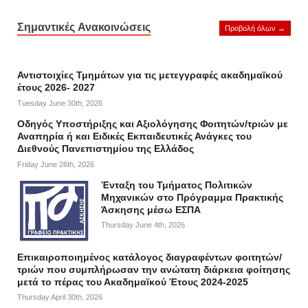
Σημαντικές Ανακοινώσεις
Προβολή όλων →
Αντιστοιχίες Τμημάτων για τις μετεγγραφές ακαδημαϊκού
έτους 2026- 2027
Tuesday June 30th, 2026
Οδηγός Υποστήριξης και Αξιολόγησης Φοιτητών/τριών με
Αναπηρία ή και Ειδικές Εκπαιδευτικές Ανάγκες του
Διεθνούς Πανεπιστημίου της Ελλάδος
Friday June 26th, 2026
Ένταξη του Τμήματος Πολιτικών
Μηχανικών στο Πρόγραμμα Πρακτικής
Άσκησης μέσω ΕΣΠΑ
Thursday June 4th, 2026
Επικαιροποιημένος κατάλογος διαγραφέντων φοιτητών/
τριών που συμπλήρωσαν την ανώτατη διάρκεια φοίτησης
μετά το πέρας του Ακαδημαϊκού Έτους 2024-2025
Thursday April 30th, 2026