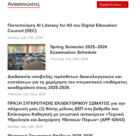
Ανακοινώσεις
Προβολή όλων →
Πιστοποίηση AI Literacy for All του Digital Education
Council (DEC)
Monday July 27th, 2026
Spring Semester 2025–2026
Examination Schedule
Thursday July 23rd, 2026
Διαδικασία υποβολής πρόσθετων δικαιολογητικών και
ενστάσεων για τη χορήγηση του στεγαστικού επιδόματος
ακαδημαϊκού έτους 2025-2026.
Thursday July 23rd, 2026
ΠΡΑΞΗ ΣΥΓΚΡΟΤΗΣΗΣ ΕΚΛΕΚΤΟΡΙΚΟΥ ΣΩΜΑΤΟΣ για την
πλήρωση μιας (1) θέσης μέλους ΔΕΠ στη βαθμίδα του
Επίκουρου Καθηγητή με γνωστικό αντικείμενο «Τεχνική
Υδρολογία και Διαχείριση Υδατικών Πόρων» (APP 42643)
Monday July 13th, 2026
Φοιτητικό Στεγαστικό Επίδομα 2025-2026