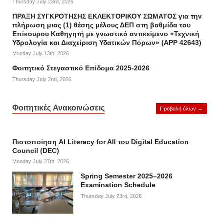
Thursday July 23rd, 2026
ΠΡΑΞΗ ΣΥΓΚΡΟΤΗΣΗΣ ΕΚΛΕΚΤΟΡΙΚΟΥ ΣΩΜΑΤΟΣ για την
πλήρωση μιας (1) θέσης μέλους ΔΕΠ στη βαθμίδα του
Επίκουρου Καθηγητή με γνωστικό αντικείμενο «Τεχνική
Υδρολογία και Διαχείριση Υδατικών Πόρων» (APP 42643)
Monday July 13th, 2026
Φοιτητικό Στεγαστικό Επίδομα 2025-2026
Thursday July 2nd, 2026
Φοιτητικές Ανακοινώσεις
Προβολή όλων →
Πιστοποίηση AI Literacy for All του Digital Education
Council (DEC)
Monday July 27th, 2026
Spring Semester 2025–2026
Examination Schedule
Thursday July 23rd, 2026