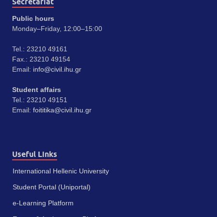
Secretariat
Public hours
Monday–Friday, 12:00–15:00
Tel.: 23210 49161
Fax.: 23210 49154
Email:
info@civil.ihu.gr
Student affairs
Tel.: 23210 49151
Email:
foititika@civil.ihu.gr
Useful Links
International Hellenic University
Student Portal (Uniportal)
e-Learning Platform