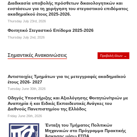
Διαδικασία υποβολής πρόσθετων δικαιολογητικών και
ενστάσεων για τη χορήγηση του στεγαστικού επιδόματος
ακαδημαϊκού έτους 2025-2026.
Thursday July 23rd, 2026
Φοιτητικό Στεγαστικό Επίδομα 2025-2026
Thursday July 2nd, 2026
Σημαντικές Ανακοινώσεις
Προβολή όλων →
Αντιστοιχίες Τμημάτων για τις μετεγγραφές ακαδημαϊκού
έτους 2026- 2027
Tuesday June 30th, 2026
Οδηγός Υποστήριξης και Αξιολόγησης Φοιτητών/τριών με
Αναπηρία ή και Ειδικές Εκπαιδευτικές Ανάγκες του
Διεθνούς Πανεπιστημίου της Ελλάδος
Friday June 26th, 2026
Ένταξη του Τμήματος Πολιτικών
Μηχανικών στο Πρόγραμμα Πρακτικής
Άσκησης μέσω ΕΣΠΑ