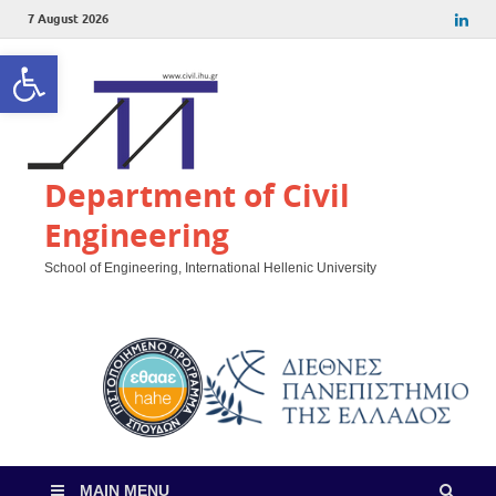
7 August 2026
Open toolbar
Department of Civil
Engineering
School of Engineering, International Hellenic University
MAIN MENU