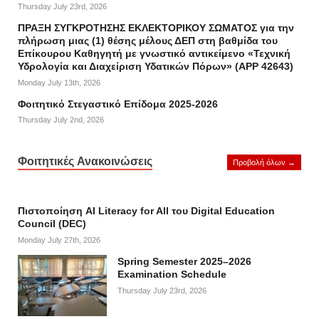
Thursday July 23rd, 2026
ΠΡΑΞΗ ΣΥΓΚΡΟΤΗΣΗΣ ΕΚΛΕΚΤΟΡΙΚΟΥ ΣΩΜΑΤΟΣ για την
πλήρωση μιας (1) θέσης μέλους ΔΕΠ στη βαθμίδα του
Επίκουρου Καθηγητή με γνωστικό αντικείμενο «Τεχνική
Υδρολογία και Διαχείριση Υδατικών Πόρων» (APP 42643)
Monday July 13th, 2026
Φοιτητικό Στεγαστικό Επίδομα 2025-2026
Thursday July 2nd, 2026
Φοιτητικές Ανακοινώσεις
Προβολή όλων →
Πιστοποίηση AI Literacy for All του Digital Education
Council (DEC)
Monday July 27th, 2026
Spring Semester 2025–2026
Examination Schedule
Thursday July 23rd, 2026