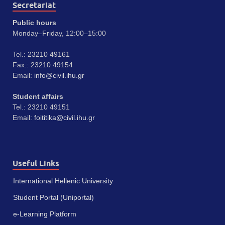
Secretariat
Public hours
Monday–Friday, 12:00–15:00
Tel.: 23210 49161
Fax.: 23210 49154
Email:
info@civil.ihu.gr
Student affairs
Tel.: 23210 49151
Email:
foititika@civil.ihu.gr
Useful Links
International Hellenic University
Student Portal (Uniportal)
e-Learning Platform