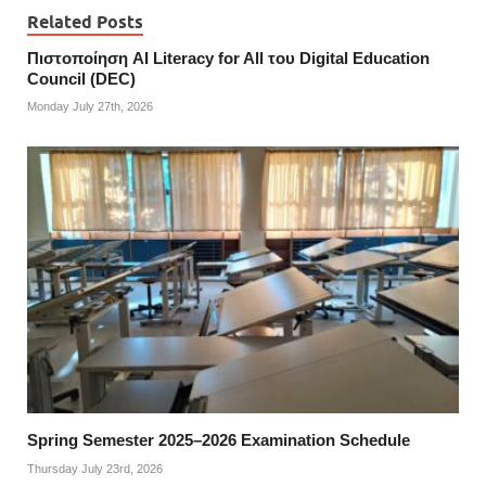
Related Posts
Πιστοποίηση AI Literacy for All του Digital Education
Council (DEC)
Monday July 27th, 2026
Spring Semester 2025–2026 Examination Schedule
Thursday July 23rd, 2026