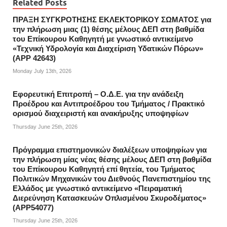
Related Posts
ΠΡΑΞΗ ΣΥΓΚΡΟΤΗΣΗΣ ΕΚΛΕΚΤΟΡΙΚΟΥ ΣΩΜΑΤΟΣ για
την πλήρωση μιας (1) θέσης μέλους ΔΕΠ στη βαθμίδα
του Επίκουρου Καθηγητή με γνωστικό αντικείμενο
«Τεχνική Υδρολογία και Διαχείριση Υδατικών Πόρων»
(APP 42643)
Monday July 13th, 2026
Εφορευτική Επιτροπή – Ο.Δ.Ε. για την ανάδειξη
Προέδρου και Αντιπροέδρου του Τμήματος / Πρακτικό
ορισμού διαχειριστή και ανακήρυξης υποψηφίων
Thursday June 25th, 2026
Πρόγραμμα επιστημονικών διαλέξεων υποψηφίων για
την πλήρωση μίας νέας θέσης μέλους ΔΕΠ στη βαθμίδα
του Επίκουρου Καθηγητή επί θητεία, του Τμήματος
Πολιτικών Μηχανικών του Διεθνούς Πανεπιστημίου της
Ελλάδος με γνωστικό αντικείμενο «Πειραματική
Διερεύνηση Κατασκευών Οπλισμένου Σκυροδέματος»
(APP54077)
Thursday June 25th, 2026