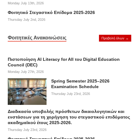
Monday July 13th, 2026
Φοιτητικό Στεγαστικό Επίδομα 2025-2026
Thursday July 2nd, 2026
Φοιτητικές Ανακοινώσεις
Προβολή όλων →
Πιστοποίηση AI Literacy for All του Digital Education
Council (DEC)
Monday July 27th, 2026
Spring Semester 2025–2026
Examination Schedule
Thursday July 23rd, 2026
Διαδικασία υποβολής πρόσθετων δικαιολογητικών και
ενστάσεων για τη χορήγηση του στεγαστικού επιδόματος
ακαδημαϊκού έτους 2025-2026.
Thursday July 23rd, 2026