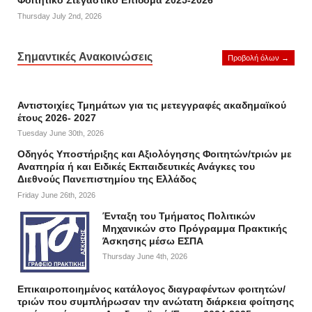
Φοιτητικό Στεγαστικό Επίδομα 2025-2026
Thursday July 2nd, 2026
Σημαντικές Ανακοινώσεις
Προβολή όλων →
Αντιστοιχίες Τμημάτων για τις μετεγγραφές ακαδημαϊκού
έτους 2026- 2027
Tuesday June 30th, 2026
Οδηγός Υποστήριξης και Αξιολόγησης Φοιτητών/τριών με
Αναπηρία ή και Ειδικές Εκπαιδευτικές Ανάγκες του
Διεθνούς Πανεπιστημίου της Ελλάδος
Friday June 26th, 2026
Ένταξη του Τμήματος Πολιτικών
Μηχανικών στο Πρόγραμμα Πρακτικής
Άσκησης μέσω ΕΣΠΑ
Thursday June 4th, 2026
Επικαιροποιημένος κατάλογος διαγραφέντων φοιτητών/
τριών που συμπλήρωσαν την ανώτατη διάρκεια φοίτησης