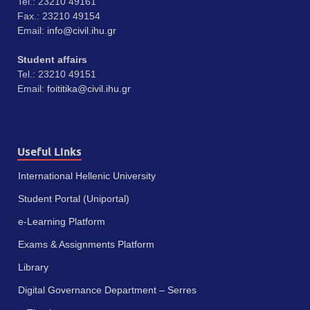
Tel.: 23210 49161
Fax.: 23210 49154
Email:
info@civil.ihu.gr
Student affairs
Tel.: 23210 49151
Email:
foititika@civil.ihu.gr
Useful Links
International Hellenic University
Student Portal (Uniportal)
e-Learning Platform
Exams & Assignments Platform
Library
Digital Governance Department – Serres