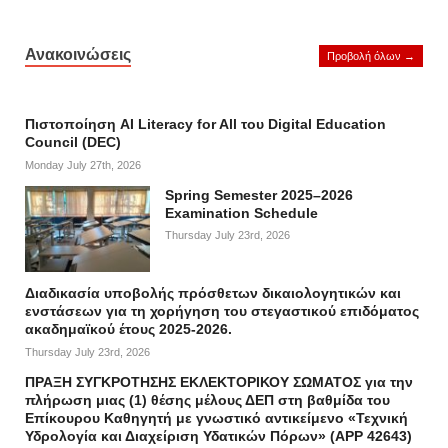
Ανακοινώσεις
Προβολή όλων →
Πιστοποίηση AI Literacy for All του Digital Education
Council (DEC)
Monday July 27th, 2026
Spring Semester 2025–2026
Examination Schedule
Thursday July 23rd, 2026
Διαδικασία υποβολής πρόσθετων δικαιολογητικών και
ενστάσεων για τη χορήγηση του στεγαστικού επιδόματος
ακαδημαϊκού έτους 2025-2026.
Thursday July 23rd, 2026
ΠΡΑΞΗ ΣΥΓΚΡΟΤΗΣΗΣ ΕΚΛΕΚΤΟΡΙΚΟΥ ΣΩΜΑΤΟΣ για την
πλήρωση μιας (1) θέσης μέλους ΔΕΠ στη βαθμίδα του
Επίκουρου Καθηγητή με γνωστικό αντικείμενο «Τεχνική
Υδρολογία και Διαχείριση Υδατικών Πόρων» (APP 42643)