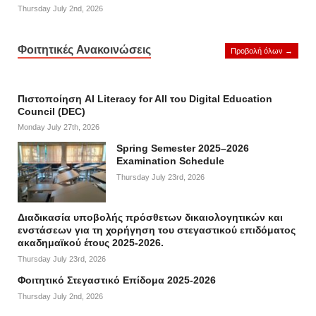
Thursday July 2nd, 2026
Φοιτητικές Ανακοινώσεις
Προβολή όλων →
Πιστοποίηση AI Literacy for All του Digital Education
Council (DEC)
Monday July 27th, 2026
Spring Semester 2025–2026
Examination Schedule
Thursday July 23rd, 2026
Διαδικασία υποβολής πρόσθετων δικαιολογητικών και
ενστάσεων για τη χορήγηση του στεγαστικού επιδόματος
ακαδημαϊκού έτους 2025-2026.
Thursday July 23rd, 2026
Φοιτητικό Στεγαστικό Επίδομα 2025-2026
Thursday July 2nd, 2026