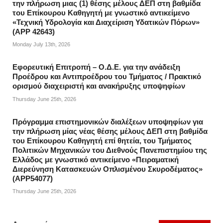
την πλήρωση μιας (1) θέσης μέλους ΔΕΠ στη βαθμίδα
του Επίκουρου Καθηγητή με γνωστικό αντικείμενο
«Τεχνική Υδρολογία και Διαχείριση Υδατικών Πόρων»
(APP 42643)
Monday July 13th, 2026
Εφορευτική Επιτροπή – Ο.Δ.Ε. για την ανάδειξη
Προέδρου και Αντιπροέδρου του Τμήματος / Πρακτικό
ορισμού διαχειριστή και ανακήρυξης υποψηφίων
Thursday June 25th, 2026
Πρόγραμμα επιστημονικών διαλέξεων υποψηφίων για
την πλήρωση μίας νέας θέσης μέλους ΔΕΠ στη βαθμίδα
του Επίκουρου Καθηγητή επί θητεία, του Τμήματος
Πολιτικών Μηχανικών του Διεθνούς Πανεπιστημίου της
Ελλάδος με γνωστικό αντικείμενο «Πειραματική
Διερεύνηση Κατασκευών Οπλισμένου Σκυροδέματος»
(APP54077)
Thursday June 25th, 2026