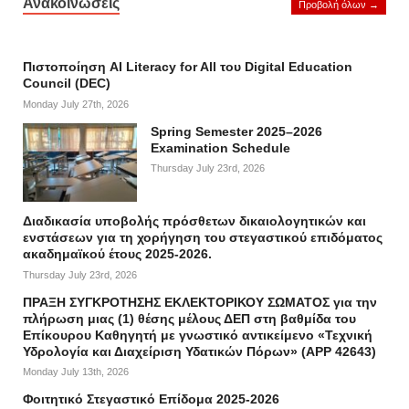
Ανακοινώσεις
Προβολή όλων →
Πιστοποίηση AI Literacy for All του Digital Education
Council (DEC)
Monday July 27th, 2026
Spring Semester 2025–2026
Examination Schedule
Thursday July 23rd, 2026
Διαδικασία υποβολής πρόσθετων δικαιολογητικών και
ενστάσεων για τη χορήγηση του στεγαστικού επιδόματος
ακαδημαϊκού έτους 2025-2026.
Thursday July 23rd, 2026
ΠΡΑΞΗ ΣΥΓΚΡΟΤΗΣΗΣ ΕΚΛΕΚΤΟΡΙΚΟΥ ΣΩΜΑΤΟΣ για την
πλήρωση μιας (1) θέσης μέλους ΔΕΠ στη βαθμίδα του
Επίκουρου Καθηγητή με γνωστικό αντικείμενο «Τεχνική
Υδρολογία και Διαχείριση Υδατικών Πόρων» (APP 42643)
Monday July 13th, 2026
Φοιτητικό Στεγαστικό Επίδομα 2025-2026