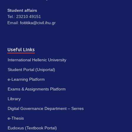
Student affairs
Tel.: 23210 49151
Email:
foititika@civil.ihu.gr
Useful Links
International Hellenic University
Student Portal (Uniportal)
e-Learning Platform
Exams & Assignments Platform
Library
Digital Governance Department – Serres
e-Thesis
Eudoxus (Textbook Portal)