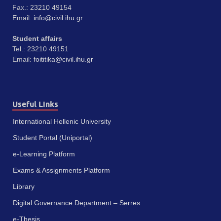
Fax.: 23210 49154
Email:
info@civil.ihu.gr
Student affairs
Tel.: 23210 49151
Email:
foititika@civil.ihu.gr
Useful Links
International Hellenic University
Student Portal (Uniportal)
e-Learning Platform
Exams & Assignments Platform
Library
Digital Governance Department – Serres
e-Thesis