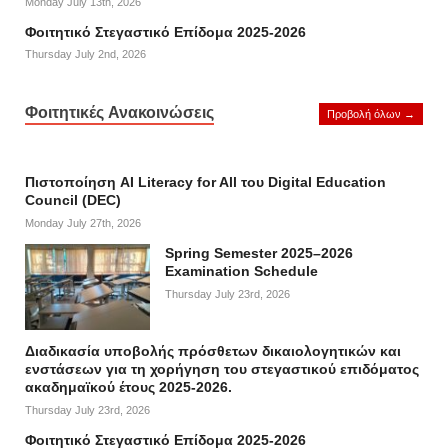
Monday July 13th, 2026
Φοιτητικό Στεγαστικό Επίδομα 2025-2026
Thursday July 2nd, 2026
Φοιτητικές Ανακοινώσεις
Προβολή όλων →
Πιστοποίηση AI Literacy for All του Digital Education
Council (DEC)
Monday July 27th, 2026
Spring Semester 2025–2026
Examination Schedule
Thursday July 23rd, 2026
Διαδικασία υποβολής πρόσθετων δικαιολογητικών και
ενστάσεων για τη χορήγηση του στεγαστικού επιδόματος
ακαδημαϊκού έτους 2025-2026.
Thursday July 23rd, 2026
Φοιτητικό Στεγαστικό Επίδομα 2025-2026