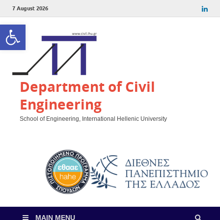
7 August 2026
Open toolbar
Department of Civil
Engineering
School of Engineering, International Hellenic University
MAIN MENU