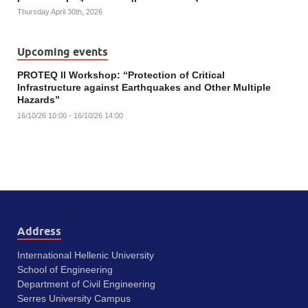
Thursday April 30th, 2026
Upcoming events
PROTEQ II Workshop: “Protection of Critical
Infrastructure against Earthquakes and Other Multiple
Hazards”
16/10/26 10:00 - 16/10/26 14:00
Address
International Hellenic University
School of Engineering
Department of Civil Engineering
Serres University Campus