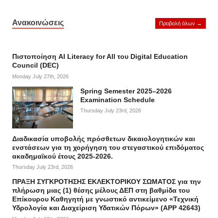
Ανακοινώσεις
Προβολή όλων →
Πιστοποίηση AI Literacy for All του Digital Education
Council (DEC)
Monday July 27th, 2026
Spring Semester 2025–2026
Examination Schedule
Thursday July 23rd, 2026
Διαδικασία υποβολής πρόσθετων δικαιολογητικών και
ενστάσεων για τη χορήγηση του στεγαστικού επιδόματος
ακαδημαϊκού έτους 2025-2026.
Thursday July 23rd, 2026
ΠΡΑΞΗ ΣΥΓΚΡΟΤΗΣΗΣ ΕΚΛΕΚΤΟΡΙΚΟΥ ΣΩΜΑΤΟΣ για την
πλήρωση μιας (1) θέσης μέλους ΔΕΠ στη βαθμίδα του
Επίκουρου Καθηγητή με γνωστικό αντικείμενο «Τεχνική
Υδρολογία και Διαχείριση Υδατικών Πόρων» (APP 42643)