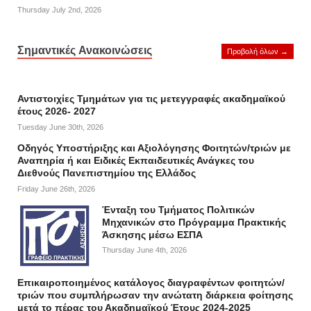
Thursday July 2nd, 2026
Σημαντικές Ανακοινώσεις
Προβολή όλων →
Αντιστοιχίες Τμημάτων για τις μετεγγραφές ακαδημαϊκού
έτους 2026- 2027
Tuesday June 30th, 2026
Οδηγός Υποστήριξης και Αξιολόγησης Φοιτητών/τριών με
Αναπηρία ή και Ειδικές Εκπαιδευτικές Ανάγκες του
Διεθνούς Πανεπιστημίου της Ελλάδος
Friday June 26th, 2026
Ένταξη του Τμήματος Πολιτικών
Μηχανικών στο Πρόγραμμα Πρακτικής
Άσκησης μέσω ΕΣΠΑ
Thursday June 4th, 2026
Επικαιροποιημένος κατάλογος διαγραφέντων φοιτητών/
τριών που συμπλήρωσαν την ανώτατη διάρκεια φοίτησης
μετά το πέρας του Ακαδημαϊκού Έτους 2024-2025